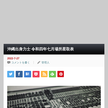
沖縄出身力士 令和四年七月場所星取表
2022-7-27
コメントを書く
管理人