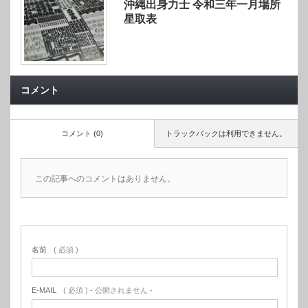
沖縄出身力士 令和三年一月場所
星取表
コメント
コメント (0)
トラックバックは利用できません。
この記事へのコメントはありません。
名前
( 必須 )
E-MAIL
( 必須 ) - 公開されません -