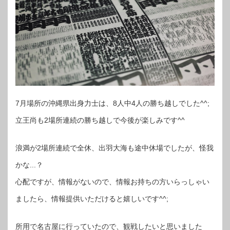
7月場所の沖縄県出身力士は、8人中4人の勝ち越しでした^^;
立王尚も2場所連続の勝ち越しで今後が楽しみです^^
浪満が2場所連続で全休、出羽大海も途中休場でしたが、怪我
かな...？
心配ですが、情報がないので、情報お持ちの方いらっしゃい
ましたら、情報提供いただけると嬉しいです^^;
所用で名古屋に行っていたので、観戦したいと思いました