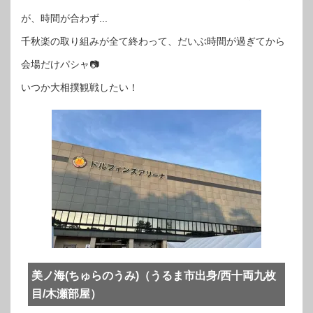
が、時間が合わず...
千秋楽の取り組みが全て終わって、だいぶ時間が過ぎてから
会場だけパシャ📷
いつか大相撲観戦したい！
美ノ海(ちゅらのうみ)（うるま市出身/西十両九枚
目/木瀬部屋）