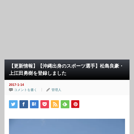
【更新情報】【沖縄出身のスポーツ選手】松島良豪・
上江田勇樹を登録しました
2017-1-14
コメントを書く
管理人