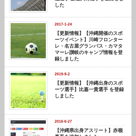
)
した
2017-1-24
【更新情報】【沖縄開催のスポ
ーツイベント】川崎フロンター
レ・名古屋グランパス・カマタ
マーレ讃岐のキャンプ情報を登
録しました
2019-9-2
【更新情報】【沖縄出身のスポ
ーツ選手】比嘉一貴選手 を登録
しました
2016-6-27
【沖縄県出身アスリート】赤嶺