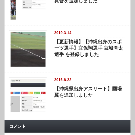
真吾を追加しました
2019-3-14
【更新情報】【沖縄出身のスポ
ーツ選手】宜保翔選手 宮城滝太
選手 を登録しました
2016-8-22
【沖縄県出身アスリート】國場
翼を追加しました
コメント