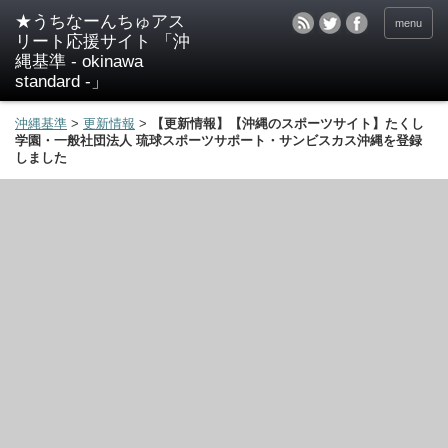
★うちなーんちゅアス
menu
リート応援サイト 「沖
縄基準 - okinawa
standard -」
沖縄基準
>
更新情報
>
【更新情報】【沖縄のスポーツサイト】たくし
学園・一般社団法人 琉球スポーツサポート・サンビスカス沖縄を登録
しました