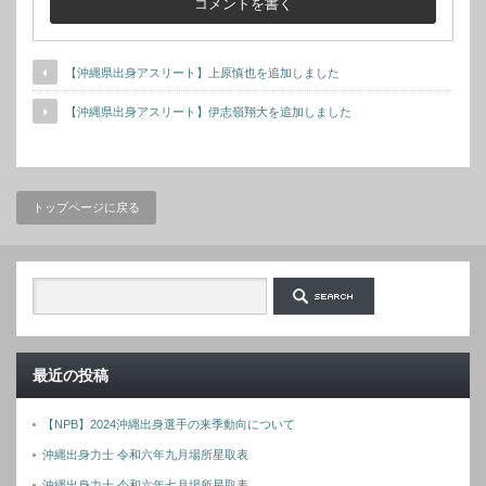
【沖縄県出身アスリート】上原慎也を追加しました
【沖縄県出身アスリート】伊志嶺翔大を追加しました
トップページに戻る
最近の投稿
【NPB】2024沖縄出身選手の来季動向について
沖縄出身力士 令和六年九月場所星取表
沖縄出身力士 令和六年七月場所星取表