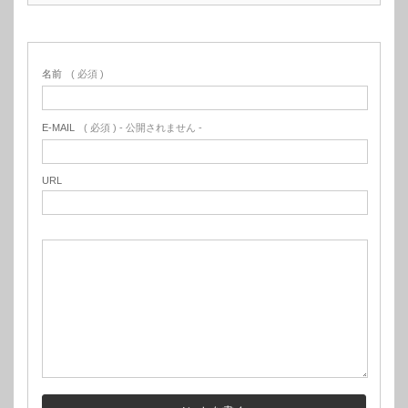
名前
( 必須 )
E-MAIL
( 必須 ) - 公開されません -
URL