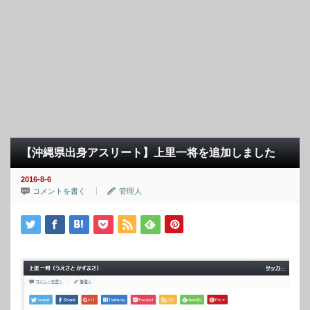
【沖縄県出身アスリート】上里一将を追加しました
2016-8-6
コメントを書く
管理人