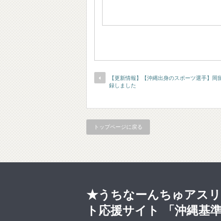
【更新情報】【沖縄出身のスポーツ選手】岡留
録しました
トップページに戻る
★うちなーんちゅアスリ
ト応援サイト 「沖縄基準 