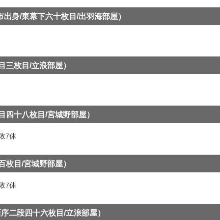
市出身/東幕下六十枚目/出羽海部屋）
段目三枚目/立浪部屋）
段目四十八枚目/宮城野部屋）
敗7休
目百枚目/宮城野部屋）
敗7休
西序二段四十六枚目/立浪部屋）