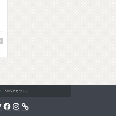
SNSアカウント
er
Facebook
Instagram