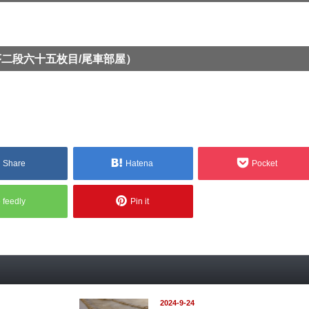
序二段六十五枚目/尾車部屋）
Share
Hatena
Pocket
feedly
Pin it
2024-9-24