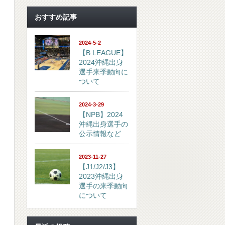
おすすめ記事
2024-5-2
【B.LEAGUE】
2024沖縄出身
選手来季動向に
ついて
2024-3-29
【NPB】2024
沖縄出身選手の
公示情報など
2023-11-27
【J1/J2/J3】
2023沖縄出身
選手の来季動向
について