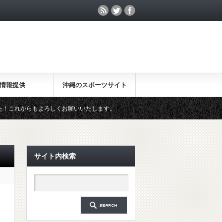
情報提供
沖縄のスポーツサイト
からもよろしくお願いいたします。
2019.07.25 選手ページに掲載す
サイト内検索