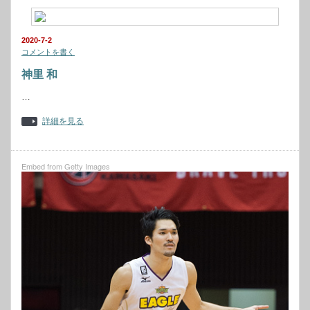
2020-7-2
コメントを書く
神里 和
…
詳細を見る
Embed from Getty Images