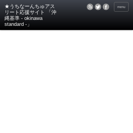
★うちなーんちゅアス
menu
リート応援サイト 「沖
縄基準 - okinawa
standard -」